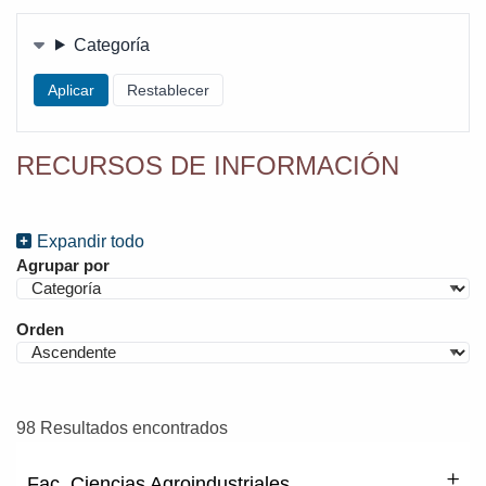
(TODAS)
Filters
Categoría
RECURSOS DE INFORMACIÓN
Expandir todo
Agrupar por
Orden
98 Resultados encontrados
Fac. Ciencias Agroindustriales