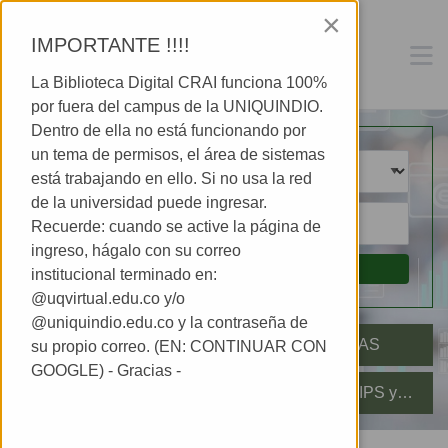
Loading icon
×
Skip to main navigation
IMPORTANTE !!!!
M
Skip to search bar
Skip to main content
La Biblioteca Digital CRAI funciona 100%
Skip to footer
por fuera del campus de la UNIQUINDIO.
Dentro de ella no está funcionando por
un tema de permisos, el área de sistemas
Search
está trabajando en ello. Si no usa la red
Type
de la universidad puede ingresar.
DESCUBRIDOR
Recuerde: cuando se active la página de
EDS
ingreso, hágalo con su correo
institucional terminado en:
@uqvirtual.edu.co y/o
@uniquindio.edu.co y la contraseña de
MENÚ: BASES DATOS
E- REVISTAS
su propio correo. (EN: CONTINUAR CON
GOOGLE) - Gracias -
x FACULTAD
MENÚ: GENERAL:
YOUTUBE: TIPS y
BASES DATOS
TUTORIALES