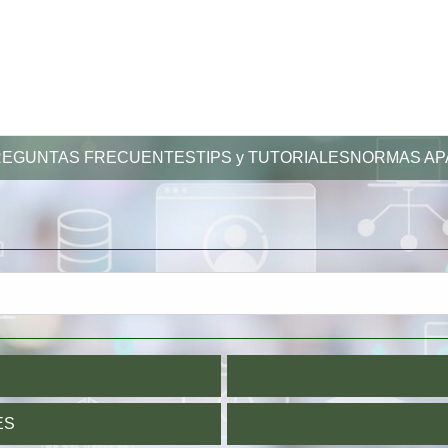
Loading icon
REGUNTAS FRECUENTES
TIPS y TUTORIALES
NORMAS AP
D
ES