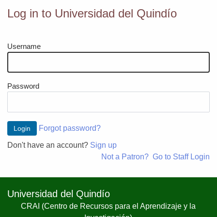
Log in to Universidad del Quindío
(TODAS)
Username
Password
Forgot password?
Don't have an account?
Sign up
Not a Patron?
Go to Staff Login
Universidad del Quindío
CRAI (Centro de Recursos para el Aprendizaje y la